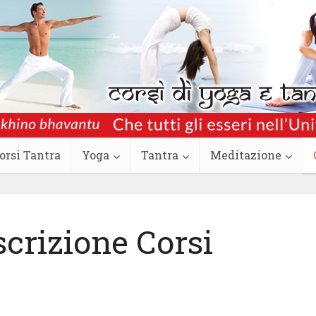
orsi Tantra
Yoga
Tantra
Meditazione
iscrizione Corsi