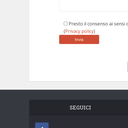
Presto il consenso ai sensi
(
Privacy policy
)
SEGUICI