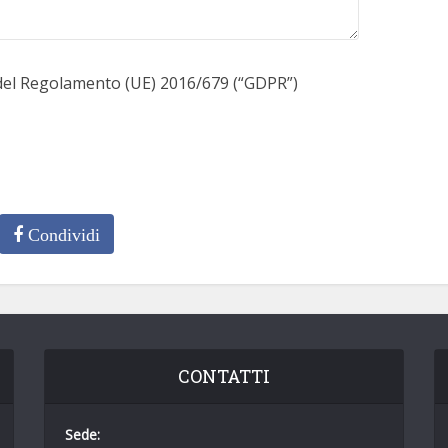
 del Regolamento (UE) 2016/679 (“GDPR”)
Condividi
CONTATTI
Sede: