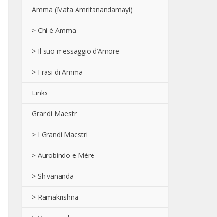
Amma (Mata Amritanandamayi)
> Chi è Amma
> Il suo messaggio d’Amore
> Frasi di Amma
Links
Grandi Maestri
> I Grandi Maestri
> Aurobindo e Mère
> Shivananda
> Ramakrishna