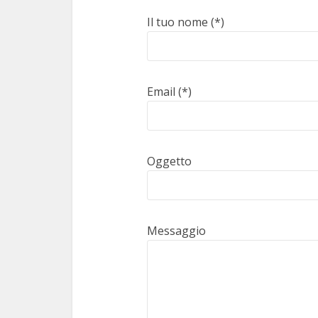
Il tuo nome (*)
Email (*)
Oggetto
Messaggio