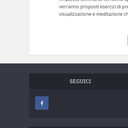
verranno proposti esercizi di p
visualizzazione e meditazione 
SEGUICI