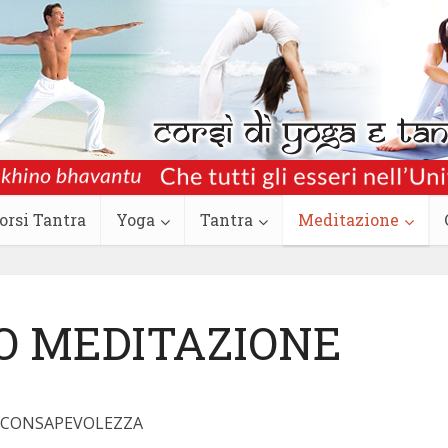
orsi Tantra
Yoga
Tantra
Meditazione
O MEDITAZIONE
E CONSAPEVOLEZZA