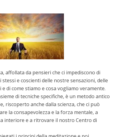
, affollata da pensieri che ci impediscono di
stessi e coscienti delle nostre sensazioni, delle
li e di come stiamo e cosa vogliamo veramente.
sieme di tecniche specifiche, è un metodo antico
e, riscoperto anche dalla scienza, che ci può
re la consapevolezza e la forza mentale, a
a interiore e a ritrovare il nostro Centro di
egati i principi della meditazione e poi