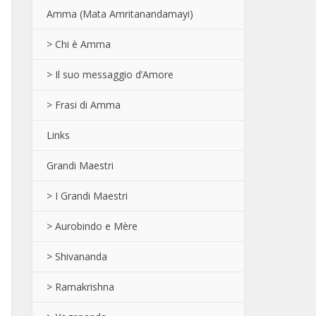
Amma (Mata Amritanandamayi)
> Chi è Amma
> Il suo messaggio d’Amore
> Frasi di Amma
Links
Grandi Maestri
> I Grandi Maestri
> Aurobindo e Mère
> Shivananda
> Ramakrishna